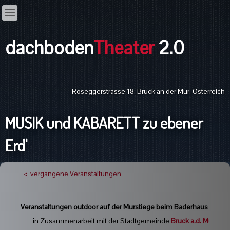
dachboden
Theater
2.0
Roseggerstrasse 18, Bruck an der Mur, Österreich
MUSIK und KABARETT zu ebener
Erd'
<
vergangene Veranstaltungen
Veranstaltungen outdoor auf der Murstiege beim Baderhaus
(bei Sc
in Zusammenarbeit mit der Stadtgemeinde
Bruck a.d. Mur
und 